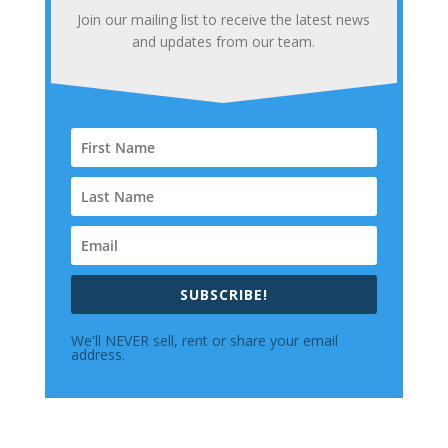
Join our mailing list to receive the latest news
and updates from our team.
SUBSCRIBE!
We'll NEVER sell, rent or share your email
address.