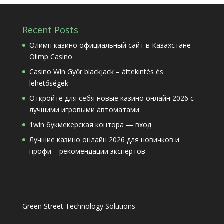
Recent Posts
Олимп казино официальный сайт в Казахстане –
Olimp Casino
Casino Win Győr blackjack – áttekintés és
lehetőségek
Откройте для себя новые казино онлайн 2026 с
лучшими игровыми автоматами
1win букмекерская контора — вход
Лучшие казино онлайн 2026 для новичков и
профи – рекомендации экспертов
Green Street Technology Solutions